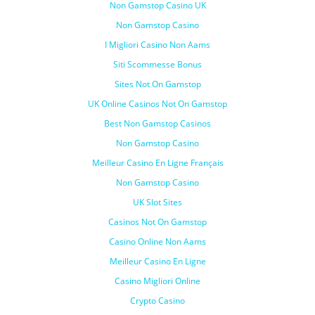
Non Gamstop Casino UK
Non Gamstop Casino
I Migliori Casino Non Aams
Siti Scommesse Bonus
Sites Not On Gamstop
UK Online Casinos Not On Gamstop
Best Non Gamstop Casinos
Non Gamstop Casino
Meilleur Casino En Ligne Français
Non Gamstop Casino
UK Slot Sites
Casinos Not On Gamstop
Casino Online Non Aams
Meilleur Casino En Ligne
Casino Migliori Online
Crypto Casino