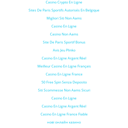
Casino Crypto En Ligne
Sites De Paris Sportifs Autorisés En Belgique
Migliori Siti Non Aams
Casino En Ligne
Casino Non Aams
Site De Paris Sportif Bonus
Avis Jeu Plinko
Casino En Ligne Argent Réel
Meilleur Casino En Ligne Français
Casino En Ligne France
50 Free Spin Senza Deposito
Siti Scommesse Non Aams Sicuri
Casino En Ligne
Casino En Ligne Argent Réel
Casino En Ligne France Fiable
нові онлайн казино