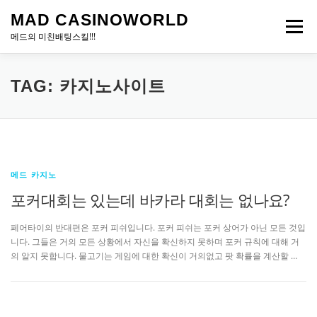
Skip to content
MAD CASINOWORLD
Menu
메드의 미친배팅스킬!!!
HOME
메드 슬롯
메드 카지노
메드 토토
TAG: 카지노사이트
메드 파워볼정
CASINOS NOT ON GAMSTOP
메드 카지노
NON GAMSTOP CASINOS
포커대회는 있는데 바카라 대회는 없나요?
페어타이의 반대편은 포커 피쉬입니다. 포커 피쉬는 포커 상어가 아닌 모든 것입
CASINOS NOT ON GAMSTOP
니다. 그들은 거의 모든 상황에서 자신을 확신하지 못하며 포커 규칙에 대해 거
의 알지 못합니다. 물고기는 게임에 대한 확신이 거의없고 팟 확률을 계산할 …
CASINOS NOT ON GAMSTOP